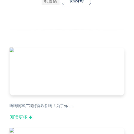
表情
发送评论
啊啊啊牢广我好喜欢你啊！为了你，...
阅读更多