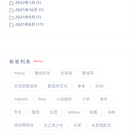
2022年1月 (1)
2021年10月 (1)
2021年9月 (7)
2021年8月 (11)
标签列表
mysql
微信好友
关系链
数据库
关系型数据库
数据库范式
事务
ACID
mybatis
linux
小说摘抄
小学
童年
学生
随笔
反思
selinux
转载
动画
瑶玲啊瑶玲
光之美少女
水星
水星领航员