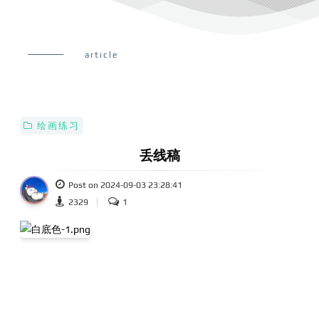
article
绘画练习
丢线稿
Post on 2024-09-03 23:28:41
2329
1