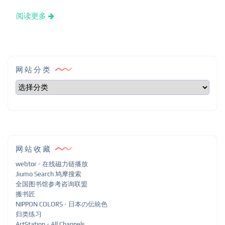
阅读更多
网站分类
网站收藏
webtor - 在线磁力链播放
Jiumo Search 鸠摩搜索
全国图书馆参考咨询联盟
搬书匠
NIPPON COLORS - 日本の伝統色
归类练习
ArtStation - All Channels