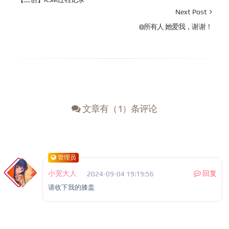
Next Post
@所有人 她爱我，谢谢！
文章有（1）条评论
管理员
小宽大人
回复
2024-09-04 19:19:56
请收下我的膝盖