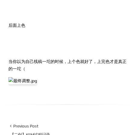
后面上色
当你以为自己线稿一坨的时候，上个色就好了，上完色才是真正
的一坨（
Previous Post
【二创】KSM过程记录