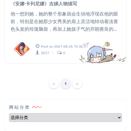
《安娜·卡列尼娜》吉娣人物描写
他一想到她，她的整个形象就会生动地浮现在他的眼
前，特别是在她那少女秀美的肩上灵活地转动着淡黄
色头发的玲珑脑袋，再加上她孩子气的开朗善良的面
貌，使她显得格外妩媚动人
Post on 2021-08-26 10:36:31
2037
0
‹‹
1
››
网站分类