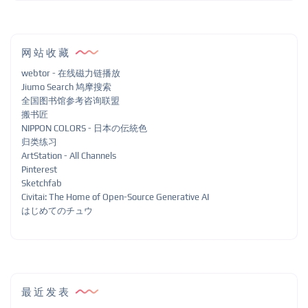
网站收藏
webtor - 在线磁力链播放
Jiumo Search 鸠摩搜索
全国图书馆参考咨询联盟
搬书匠
NIPPON COLORS - 日本の伝統色
归类练习
ArtStation - All Channels
Pinterest
Sketchfab
Civitai: The Home of Open-Source Generative AI
はじめてのチュウ
最近发表