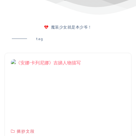
魔装少女就是本少爷！
tag
摘抄文段