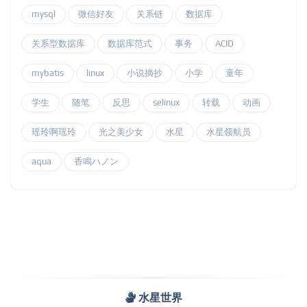
mysql
微信好友
关系链
数据库
关系型数据库
数据库范式
事务
ACID
mybatis
linux
小说摘抄
小学
童年
学生
随笔
反思
selinux
转载
动画
瑶玲啊瑶玲
光之美少女
水星
水星领航员
aqua
香鳴ハノン
水星世界