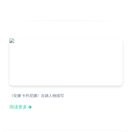
《安娜·卡列尼娜》吉娣人物描写
阅读更多