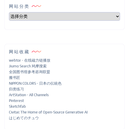
网站分类
网站收藏
webtor - 在线磁力链播放
Jiumo Search 鸠摩搜索
全国图书馆参考咨询联盟
搬书匠
NIPPON COLORS - 日本の伝統色
归类练习
ArtStation - All Channels
Pinterest
Sketchfab
Civitai: The Home of Open-Source Generative AI
はじめてのチュウ