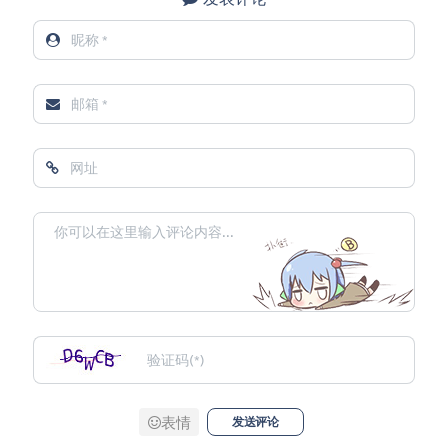
表情
发送评论