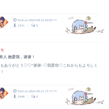
Post on 2024-09-23 20:05:11
2341
0
随笔
有人 她爱我，谢谢！
もありがとう♡♡‘’谢谢~♡我爱你♡これからもよろしく
！！
Post on 2024-09-21 15:17:11
2448
0