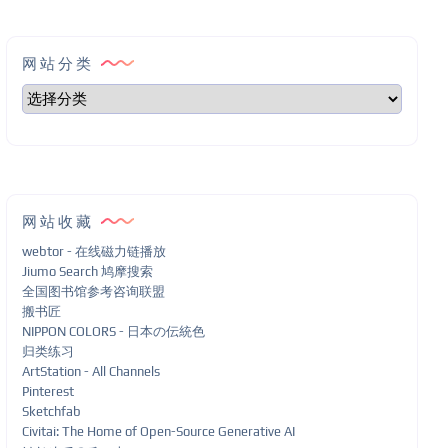
网站分类
网站收藏
webtor - 在线磁力链播放
Jiumo Search 鸠摩搜索
全国图书馆参考咨询联盟
搬书匠
NIPPON COLORS - 日本の伝統色
归类练习
ArtStation - All Channels
Pinterest
Sketchfab
Civitai: The Home of Open-Source Generative AI