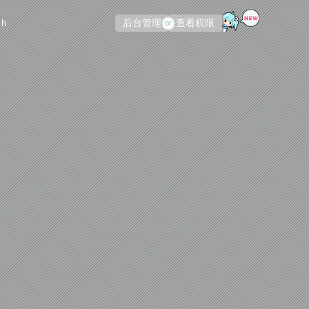
ch
后台管理
查看权限
or