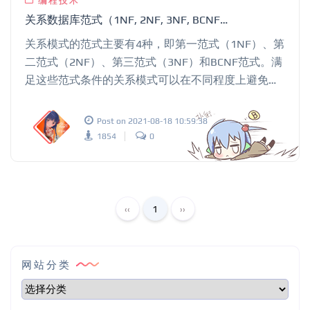
编程技术
关系数据库范式（1NF, 2NF, 3NF, BCNF）基本概念
关系模式的范式主要有4种，即第一范式（1NF）、第
二范式（2NF）、第三范式（3NF）和BCNF范式。满
足这些范式条件的关系模式可以在不同程度上避免冗
余问题、插入问题、更新问题和删除问题。
Post on 2021-08-18 10:59:38
1854
0
‹‹
1
››
网站分类