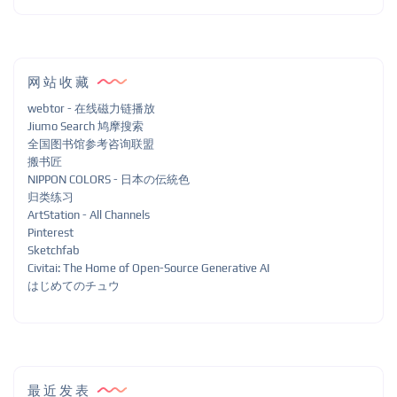
网站收藏
webtor - 在线磁力链播放
Jiumo Search 鸠摩搜索
全国图书馆参考咨询联盟
搬书匠
NIPPON COLORS - 日本の伝統色
归类练习
ArtStation - All Channels
Pinterest
Sketchfab
Civitai: The Home of Open-Source Generative AI
はじめてのチュウ
最近发表