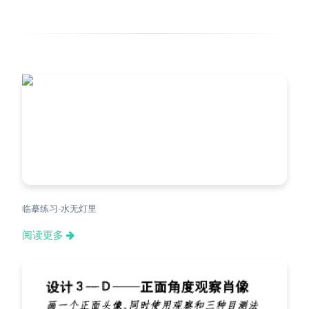
临摹练习-水无灯里
阅读更多