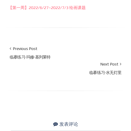
【第一周】2022/6/27~2022/7/3 绘画课题
Previous Post
临摹练习-玛修·基列莱特
Next Post
临摹练习-水无灯里
发表评论