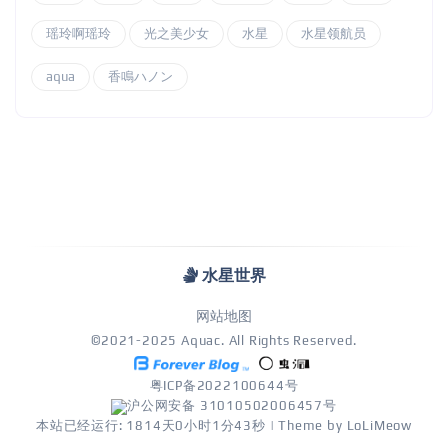
瑶玲啊瑶玲
光之美少女
水星
水星领航员
aqua
香鳴ハノン
水星世界
网站地图
©2021-2025 Aquac. All Rights Reserved.
粤ICP备2022100644号
沪公网安备 31010502006457号
本站已经运行: 1814天0小时1分43秒
| Theme by
LoLiMeow