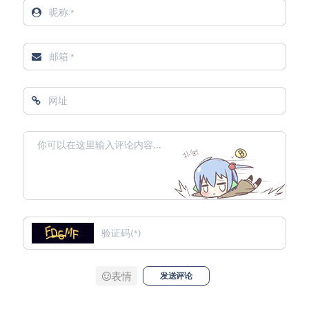
表情
发送评论