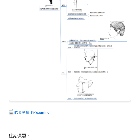
临界测量-肖像.xmind
往期课题：