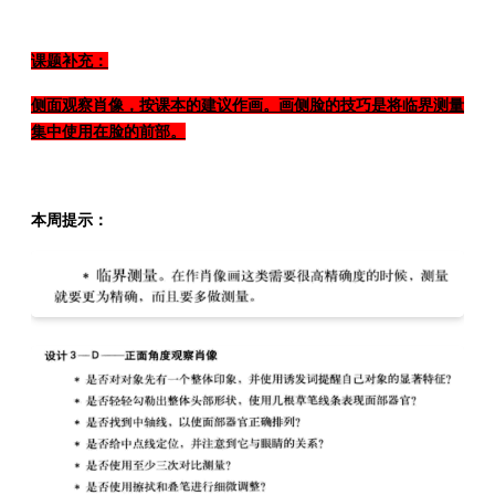
课题补充：
侧面观察肖像，按课本的建议作画。画侧脸的技巧是将临界测量
集中使用在脸的前部。
本周提示：