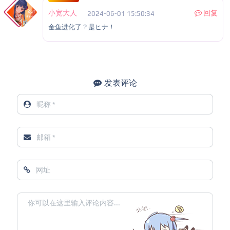
小宽大人
回复
2024-06-01 15:50:34
金鱼进化了？是ヒナ！
发表评论