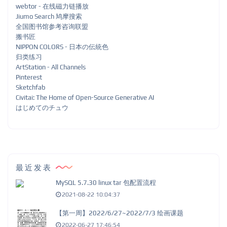
webtor - 在线磁力链播放
Jiumo Search 鸠摩搜索
全国图书馆参考咨询联盟
搬书匠
NIPPON COLORS - 日本の伝統色
归类练习
ArtStation - All Channels
Pinterest
Sketchfab
Civitai: The Home of Open-Source Generative AI
はじめてのチュウ
最近发表
MySQL 5.7.30 linux tar 包配置流程
2021-08-22 10:04:37
【第一周】2022/6/27~2022/7/3 绘画课题
2022-06-27 17:46:54