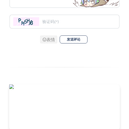
表情
发送评论